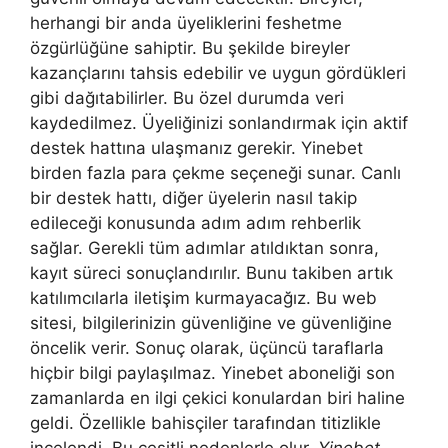
herhangi bir anda üyeliklerini feshetme
özgürlüğüne sahiptir. Bu şekilde bireyler
kazançlarını tahsis edebilir ve uygun gördükleri
gibi dağıtabilirler. Bu özel durumda veri
kaydedilmez. Üyeliğinizi sonlandırmak için aktif
destek hattına ulaşmanız gerekir. Yinebet
birden fazla para çekme seçeneği sunar. Canlı
bir destek hattı, diğer üyelerin nasıl takip
edileceği konusunda adım adım rehberlik
sağlar. Gerekli tüm adımlar atıldıktan sonra,
kayıt süreci sonuçlandırılır. Bunu takiben artık
katılımcılarla iletişim kurmayacağız. Bu web
sitesi, bilgilerinizin güvenliğine ve güvenliğine
öncelik verir. Sonuç olarak, üçüncü taraflarla
hiçbir bilgi paylaşılmaz. Yinebet aboneliği son
zamanlarda en ilgi çekici konulardan biri haline
geldi. Özellikle bahisçiler tarafından titizlikle
incelendi. Bu çeşitli nedenlerle olur.
Yinebet