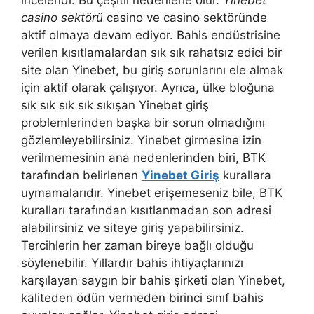
casino sektörü
casino ve casino sektöründe
aktif olmaya devam ediyor. Bahis endüstrisine
verilen kısıtlamalardan sık sık rahatsız edici bir
site olan Yinebet, bu giriş sorunlarını ele almak
için aktif olarak çalışıyor. Ayrıca, ülke bloğuna
sık sık sık sık sıkışan Yinebet giriş
problemlerinden başka bir sorun olmadığını
gözlemleyebilirsiniz. Yinebet girmesine izin
verilmemesinin ana nedenlerinden biri, BTK
tarafından belirlenen
Yinebet Giriş
kurallara
uymamalarıdır. Yinebet erişemeseniz bile, BTK
kuralları tarafından kısıtlanmadan son adresi
alabilirsiniz ve siteye giriş yapabilirsiniz.
Tercihlerin her zaman bireye bağlı olduğu
söylenebilir. Yıllardır bahis ihtiyaçlarınızı
karşılayan saygın bir bahis şirketi olan Yinebet,
kaliteden ödün vermeden birinci sınıf bahis