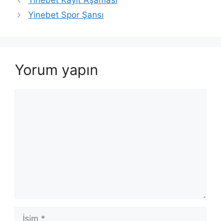
Yinebet Kayıt Aşaması
Yinebet Spor Şansı
Yorum yapın
Yorum
İsim