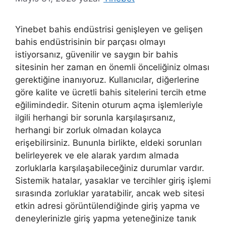
Yinebet bahis endüstrisi genişleyen ve gelişen
bahis endüstrisinin bir parçası olmayı
istiyorsanız, güvenilir ve saygın bir bahis
sitesinin her zaman en önemli önceliğiniz olması
gerektiğine inanıyoruz. Kullanıcılar, diğerlerine
göre kalite ve ücretli bahis sitelerini tercih etme
eğilimindedir. Sitenin oturum açma işlemleriyle
ilgili herhangi bir sorunla karşılaşırsanız,
herhangi bir zorluk olmadan kolayca
erişebilirsiniz. Bununla birlikte, eldeki sorunları
belirleyerek ve ele alarak yardım almada
zorluklarla karşılaşabileceğiniz durumlar vardır.
Sistemik hatalar, yasaklar ve tercihler giriş işlemi
sırasında zorluklar yaratabilir, ancak web sitesi
etkin adresi görüntülendiğinde giriş yapma ve
deneylerinizle giriş yapma yeteneğinize tanık