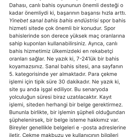
Dahası, canlı bahis oyununun önemli desteği o
kadar önemliydi ki, başarının başarısı hızla arttı.
Yinebet sanal bahis bahis endüstrisi
spor bahis
hizmeti sitede çok önemli bir konudur. Spor
bahislerinde son derece yüksek maç oranlarına
sahip kuponları kullanabilirsiniz. Ayrıca, canlı
bahis hizmetimiz ülkemizdeki en rekabetçi
oranları sağlar. Ne yazık ki, 7-24’lük bir bahis
koyamazsınız. Sanal bahis sitesi, ana sayfanın
5. kategorisinde yer almaktadır. Para çekme
işlemi için tipik süre 30 dakikadır. Ne yazık ki,
site şu anda işgal ediliyor. Bu senaryoda
yolculuğun süresi biraz uzatılacaktır. Kayıt
işlemi, siteden herhangi bir belge gerektirmez.
Bununla birlikte, bir işlemin şüpheli olduğundan
şüphelenirsek, bir belge isteme hakkımız var.
Bireyler genellikle belgeleri e -posta adreslerine
iletir. Çekme makbuzu ve kullanıcının bilgileri