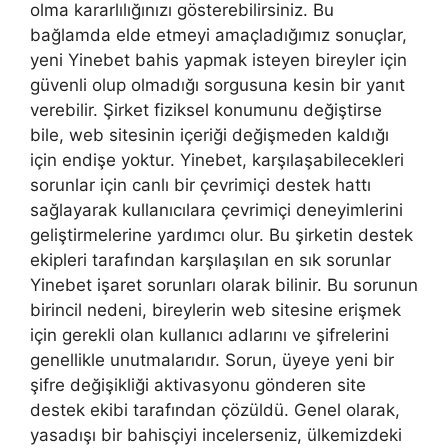
olma kararlılığınızı gösterebilirsiniz. Bu
bağlamda elde etmeyi amaçladığımız sonuçlar,
yeni Yinebet bahis yapmak isteyen bireyler için
güvenli olup olmadığı sorgusuna kesin bir yanıt
verebilir. Şirket fiziksel konumunu değiştirse
bile, web sitesinin içeriği değişmeden kaldığı
için endişe yoktur. Yinebet, karşılaşabilecekleri
sorunlar için canlı bir çevrimiçi destek hattı
sağlayarak kullanıcılara çevrimiçi deneyimlerini
geliştirmelerine yardımcı olur. Bu şirketin destek
ekipleri tarafından karşılaşılan en sık sorunlar
Yinebet işaret sorunları olarak bilinir. Bu sorunun
birincil nedeni, bireylerin web sitesine erişmek
için gerekli olan kullanıcı adlarını ve şifrelerini
genellikle unutmalarıdır. Sorun, üyeye yeni bir
şifre değişikliği aktivasyonu gönderen site
destek ekibi tarafından çözüldü. Genel olarak,
yasadışı bir bahisçiyi incelerseniz, ülkemizdeki