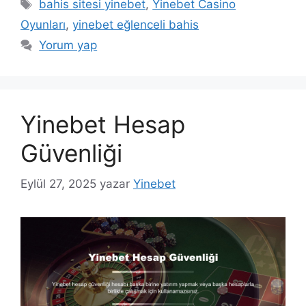
Etiketler
bahis sitesi yinebet
,
Yinebet Casino
Oyunları
,
yinebet eğlenceli bahis
Yorum yap
Yinebet Hesap
Güvenliği
Eylül 27, 2025
yazar
Yinebet