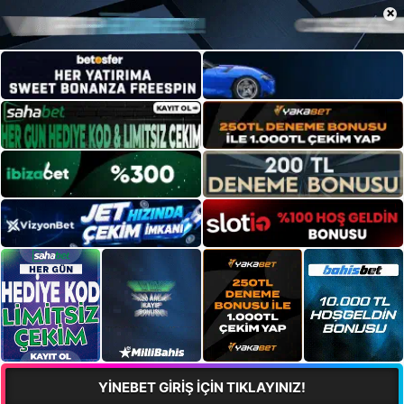
×
YİNEBET GİRİŞ İÇİN TIKLAYINIZ!