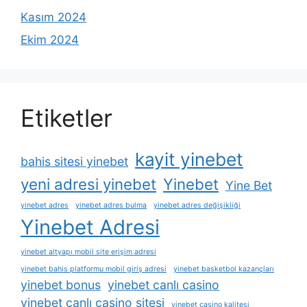
Kasım 2024
Ekim 2024
Etiketler
kayit yinebet
bahis sitesi yinebet
yeni adresi yinebet
Yinebet
Yine Bet
yinebet adres
yinebet adres bulma
yinebet adres değişikliği
Yinebet Adresi
yinebet altyapı mobil site erişim adresi
yinebet bahis platformu mobil giriş adresi
yinebet basketbol kazançları
yinebet bonus
yinebet canlı casino
yinebet canlı casino sitesi
yinebet casino kalitesi