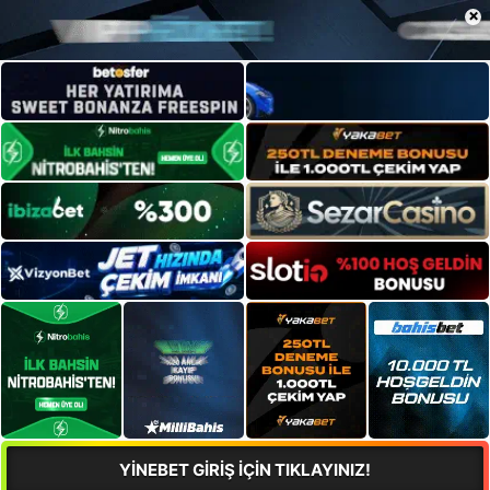
×
YİNEBET GİRİŞ İÇİN TIKLAYINIZ!