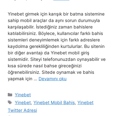
Yinebet girmek için karışık bir batma sistemine
sahip mobil araçlar da aynı sorun durumuyla
karşılaşabilir. İstediğiniz zaman bahislere
katılabilirsiniz. Böylece, kullanıcılar farklı bahis
sistemleri deneyimlemek için farklı adreslere
kaydolma gerekliliğinden kurtulurlar. Bu sitenin
bir diğer avantajı da Yinebet mobil giriş
sistemidir. Siteyi telefonunuzdan oynayabilir ve
kısa sürede nasıl bahse gireceğinizi
öğrenebilirsiniz. Sitede oynamak ve bahis
yapmak için …
Devamını oku
Kategoriler
Yinebet
Etiketler
Yinebet
,
Yinebet Mobil Bahis
,
Yinebet
Twitter Adresi