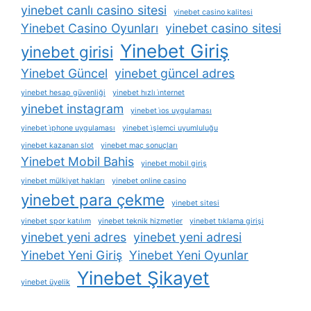
yinebet canlı casino sitesi
yinebet casino kalitesi
Yinebet Casino Oyunları
yinebet casino sitesi
Yinebet Giriş
yinebet girisi
Yinebet Güncel
yinebet güncel adres
yinebet hesap güvenliği
yinebet hızlı i̇nternet
yinebet instagram
yinebet i̇os uygulaması
yinebet i̇phone uygulaması
yinebet i̇şlemci uyumluluğu
yinebet kazanan slot
yinebet maç sonuçları
Yinebet Mobil Bahis
yinebet mobil giriş
yinebet mülkiyet hakları
yinebet online casino
yinebet para çekme
yinebet sitesi
yinebet spor katılım
yinebet teknik hizmetler
yinebet tıklama girişi
yinebet yeni adres
yinebet yeni adresi
Yinebet Yeni Giriş
Yinebet Yeni Oyunlar
Yinebet Şikayet
yinebet üyelik