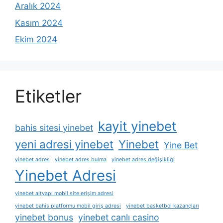
Aralık 2024
Kasım 2024
Ekim 2024
Etiketler
kayit yinebet
bahis sitesi yinebet
yeni adresi yinebet
Yinebet
Yine Bet
yinebet adres
yinebet adres bulma
yinebet adres değişikliği
Yinebet Adresi
yinebet altyapı mobil site erişim adresi
yinebet bahis platformu mobil giriş adresi
yinebet basketbol kazançları
yinebet bonus
yinebet canlı casino