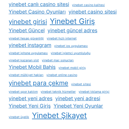
yinebet canlı casino sitesi
yinebet casino kalitesi
Yinebet Casino Oyunları
yinebet casino sitesi
Yinebet Giriş
yinebet girisi
Yinebet Güncel
yinebet güncel adres
yinebet hesap güvenliği
yinebet hızlı i̇nternet
yinebet instagram
yinebet i̇os uygulaması
yinebet i̇phone uygulaması
yinebet i̇şlemci uyumluluğu
yinebet kazanan slot
yinebet maç sonuçları
Yinebet Mobil Bahis
yinebet mobil giriş
yinebet mülkiyet hakları
yinebet online casino
yinebet para çekme
yinebet sitesi
yinebet spor katılım
yinebet teknik hizmetler
yinebet tıklama girişi
yinebet yeni adres
yinebet yeni adresi
Yinebet Yeni Giriş
Yinebet Yeni Oyunlar
Yinebet Şikayet
yinebet üyelik