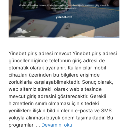
Yinebet giriş adresi mevcut Yinebet giriş adresi
güncellendiğinde telefonun giriş adresi de
otomatik olarak ayarlanır. Kullanıcılar mobil
cihazları üzerinden bu bilgilere erişimde
zorluklarla karşılaşabilmektedir. Sonuç olarak,
web sitemiz sürekli olarak web sitesinde
mevcut giriş adresini gösterecektir. Gerekli
hizmetlerin sınırlı olmaması için sitedeki
yeniliklere ilişkin bildirimlerin e-posta ve SMS
yoluyla alınması büyük önem taşımaktadır. Bu
programları …
Devamını oku