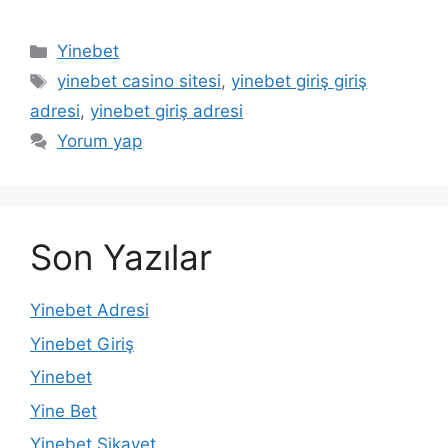
Kategoriler
Yinebet
Etiketler
yinebet casino sitesi
,
yinebet giriş giriş
adresi
,
yinebet giriş adresi
Yorum yap
Son Yazılar
Yinebet Adresi
Yinebet Giriş
Yinebet
Yine Bet
Yinebet Şikayet