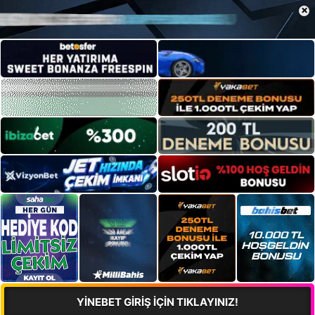
×
YİNEBET GİRİŞ İÇİN TIKLAYINIZ!