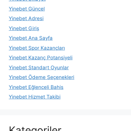
Yinebet Güncel
Yinebet Adresi
Yinebet Giriş
Yinebet Ana Sayfa
Yinebet Spor Kazançları
Yinebet Kazanç Potansiyeli
Yinebet Standart Oyunlar
Yinebet Ödeme Seçenekleri
Yinebet Eğlenceli Bahis
Yinebet Hizmet Takibi
Kategoriler