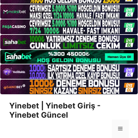
İçeriğe
Yinebet | Yinebet Giriş -
atla
Yinebet Güncel
Menü