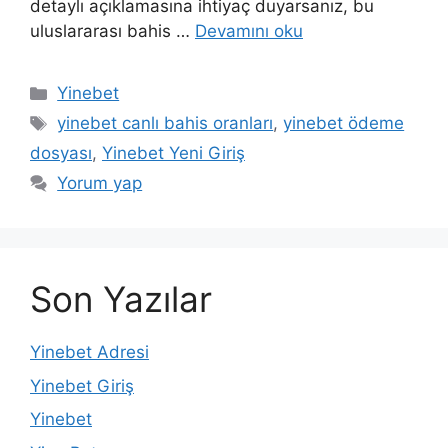
detaylı açıklamasına ihtiyaç duyarsanız, bu
uluslararası bahis …
Devamını oku
Kategoriler
Yinebet
Etiketler
yinebet canlı bahis oranları
,
yinebet ödeme
dosyası
,
Yinebet Yeni Giriş
Yorum yap
Son Yazılar
Yinebet Adresi
Yinebet Giriş
Yinebet