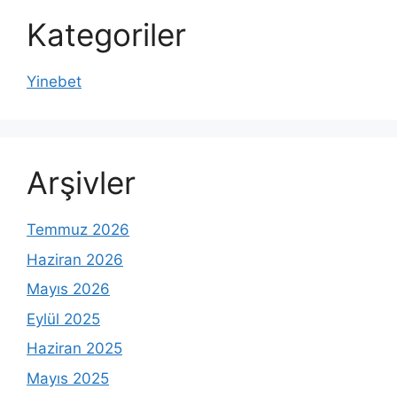
Kategoriler
Yinebet
Arşivler
Temmuz 2026
Haziran 2026
Mayıs 2026
Eylül 2025
Haziran 2025
Mayıs 2025