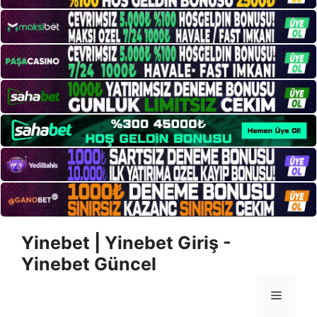
İçeriğe
Yinebet | Yinebet Giriş -
atla
Yinebet Güncel
Menü