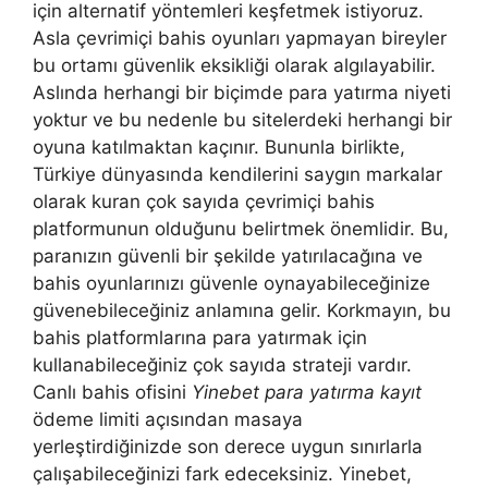
için alternatif yöntemleri keşfetmek istiyoruz.
Asla çevrimiçi bahis oyunları yapmayan bireyler
bu ortamı güvenlik eksikliği olarak algılayabilir.
Aslında herhangi bir biçimde para yatırma niyeti
yoktur ve bu nedenle bu sitelerdeki herhangi bir
oyuna katılmaktan kaçınır. Bununla birlikte,
Türkiye dünyasında kendilerini saygın markalar
olarak kuran çok sayıda çevrimiçi bahis
platformunun olduğunu belirtmek önemlidir. Bu,
paranızın güvenli bir şekilde yatırılacağına ve
bahis oyunlarınızı güvenle oynayabileceğinize
güvenebileceğiniz anlamına gelir. Korkmayın, bu
bahis platformlarına para yatırmak için
kullanabileceğiniz çok sayıda strateji vardır.
Canlı bahis ofisini
Yinebet para yatırma kayıt
ödeme limiti açısından masaya
yerleştirdiğinizde son derece uygun sınırlarla
çalışabileceğinizi fark edeceksiniz. Yinebet,