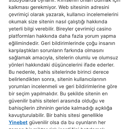
kalkması gerekmiyor. Web sitesinin adresini
çevrimiçi olarak yazarak, kullanıcı incelemelerini
okumak size sitenin nasıl çalıştığı hakkında
yeterli bilgi verebilir. Bireyler çevrimiçi casino
platformları hakkında daha fazla yorum yapma
eğilimindedir. Geri bildirimlerinde çoğu insanın
karşılaştıkları sorunların farkında olmasını
sağlamak amacıyla, sitelerin olumlu ve olumsuz
yönleri hakkındaki düşüncelerini ifade ederler.
Bu nedenle, bahis sitelerinde birinci derece
belirlendikten sonra, sitenin kullanıcılarının
yorumları incelenmeli ve geri bildirimlerine göre
bir seçim yapılmalıdır. Bu şekilde sitenin en
güvenilir bahis siteleri arasında olduğu ve
bahisçilerin zihninin geride kalmadığı açıklığa
kavuşturulabilir. Bir bahis sitesi genellikle
Yinebet
güvenilir olsa da bu oyunların her