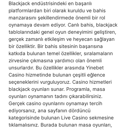
Blackjack endüstrisindeki en başarılı
platformlardan biri olarak kuruldu ve bahis
manzarasını şekillendirmede önemli bir rol
oynamaya devam ediyor. Canlı bahis, blackjack
tablolarındaki genel oyun deneyimini geliştiren,
gerçek zamanlı etkileşim ve heyecan sağlayan
bir özelliktir. Bir bahis sitesinin başarısına
katkıda bulunan temel özellikler, sıralamaların
zirvesine çıkmasına yardımcı olan önemli
unsurlardır. Bu özellikler arasında Yinebet
Casino hizmetinde bulunan çeşitli eğlence
seçeneklerini vurguluyoruz. Casino hizmetleri
blackjack oyunları sunar. Programla, masa
oyunları oynamanın tadını çıkarabilirsiniz.
Gerçek casino oyunlarını oynamayı tercih
ediyorsanız, ana sayfanın dördüncü
kategorisinde bulunan Live Casino sekmesine
tıklamalısınız. Burada bulunan masa oyunları,