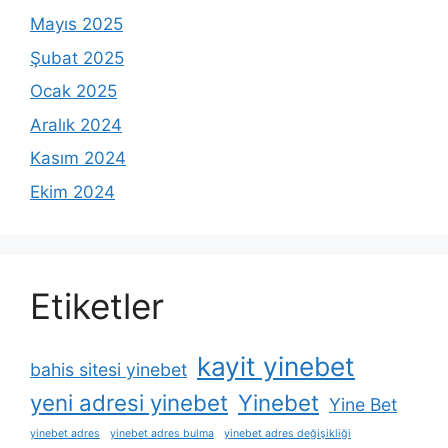
Mayıs 2025
Şubat 2025
Ocak 2025
Aralık 2024
Kasım 2024
Ekim 2024
Etiketler
kayit yinebet
bahis sitesi yinebet
yeni adresi yinebet
Yinebet
Yine Bet
yinebet adres
yinebet adres bulma
yinebet adres değişikliği