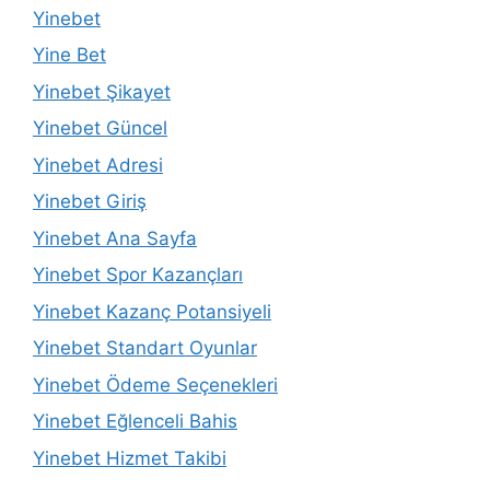
Yinebet
Yine Bet
Yinebet Şikayet
Yinebet Güncel
Yinebet Adresi
Yinebet Giriş
Yinebet Ana Sayfa
Yinebet Spor Kazançları
Yinebet Kazanç Potansiyeli
Yinebet Standart Oyunlar
Yinebet Ödeme Seçenekleri
Yinebet Eğlenceli Bahis
Yinebet Hizmet Takibi