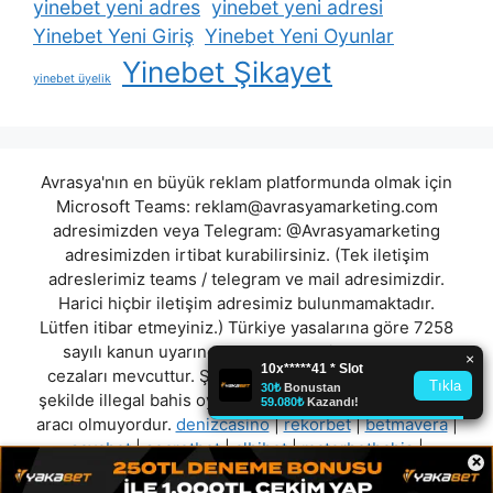
yinebet yeni adres
yinebet yeni adresi
Yinebet Yeni Giriş
Yinebet Yeni Oyunlar
Yinebet Şikayet
yinebet üyelik
Avrasya'nın en büyük reklam platformunda olmak için
Microsoft Teams:
reklam@avrasyamarketing.com
adresimizden veya Telegram: @Avrasyamarketing
adresimizden irtibat kurabilirsiniz. (Tek iletişim
adreslerimiz teams / telegram ve mail adresimizdir.
Harici hiçbir iletişim adresimiz bulunmamaktadır.
Lütfen itibar etmeyiniz.) Türkiye yasalarına göre 7258
sayılı kanun uyarınca yasa dışı bahis oynamanın
cezaları mevcuttur. Şu an bulunduğunuz site hiç bir
şekilde illegal bahis oyunları oynatmıyor ve oynamaya
aracı olmuyordur.
denizcasino
|
rekorbet
|
betmavera
|
savabet
|
secretbet
|
albibet
|
matorbetbahis
|
×
larabahis