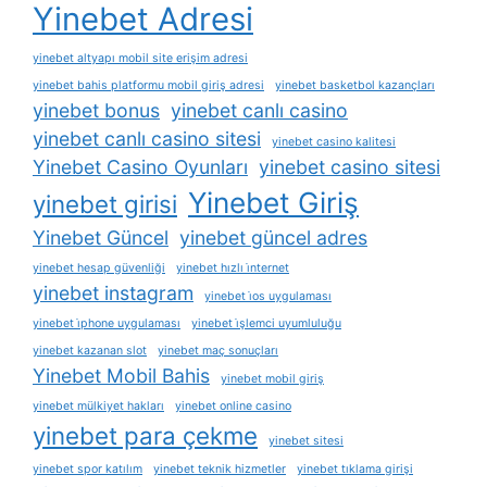
Yinebet Adresi
yinebet altyapı mobil site erişim adresi
yinebet bahis platformu mobil giriş adresi
yinebet basketbol kazançları
yinebet bonus
yinebet canlı casino
yinebet canlı casino sitesi
yinebet casino kalitesi
Yinebet Casino Oyunları
yinebet casino sitesi
Yinebet Giriş
yinebet girisi
Yinebet Güncel
yinebet güncel adres
yinebet hesap güvenliği
yinebet hızlı i̇nternet
yinebet instagram
yinebet i̇os uygulaması
yinebet i̇phone uygulaması
yinebet i̇şlemci uyumluluğu
yinebet kazanan slot
yinebet maç sonuçları
Yinebet Mobil Bahis
yinebet mobil giriş
yinebet mülkiyet hakları
yinebet online casino
yinebet para çekme
yinebet sitesi
yinebet spor katılım
yinebet teknik hizmetler
yinebet tıklama girişi