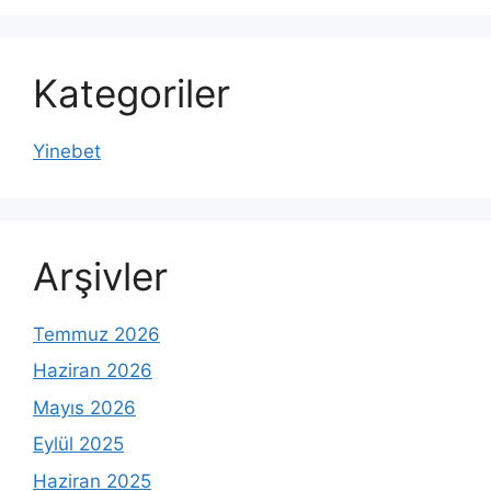
Kategoriler
Yinebet
Arşivler
Temmuz 2026
Haziran 2026
Mayıs 2026
Eylül 2025
Haziran 2025